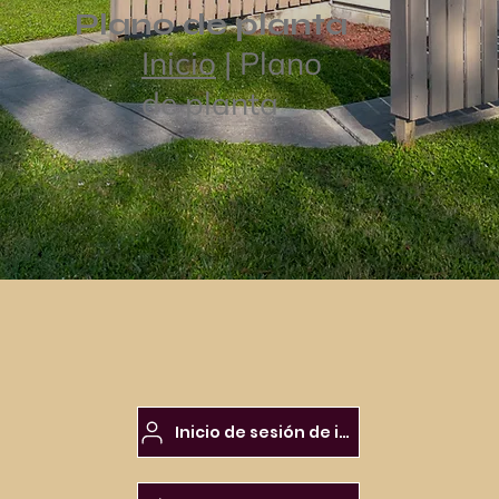
Plano de planta
Inicio
| Plano
de planta
Inicio de sesión de inquilinos