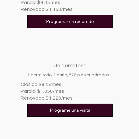
Parcial $910/mes
Renovado $1,150/mes
Programar un recorrido
Un dormitorio
1 dormitorio, 1 baño, 576 pies cuadrados
Clásico $925/mes
Parcial $1,050/mes
Renovado $1,220/mes
Programe una visita