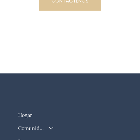
CONTÁCTENOS
PROGRAMAR UN TOUR
Hogar
Comunidad