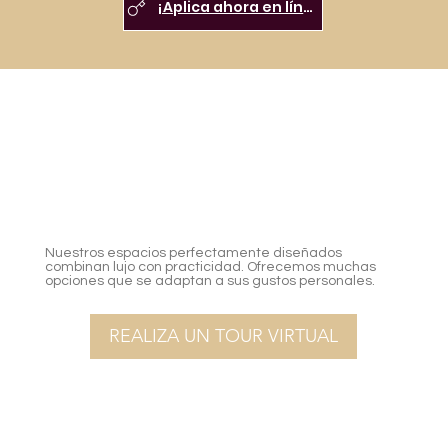
¡Aplica ahora en línea!
Nuestros espacios perfectamente diseñados
combinan lujo con practicidad. Ofrecemos muchas
opciones que se adaptan a sus gustos personales.
REALIZA UN TOUR VIRTUAL