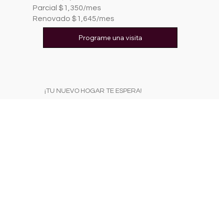
Parcial $1,350/mes
Renovado $1,645/mes
Programe una visita
¡TU NUEVO HOGAR TE ESPERA!