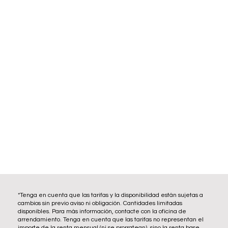
*Tenga en cuenta que las tarifas y la disponibilidad están sujetas a
cambios sin previo aviso ni obligación. Cantidades limitadas
disponibles. Para más información, contacte con la oficina de
arrendamiento. Tenga en cuenta que las tarifas no representan el
importe de la renta mensual (ni se prorratean), sino la renta base